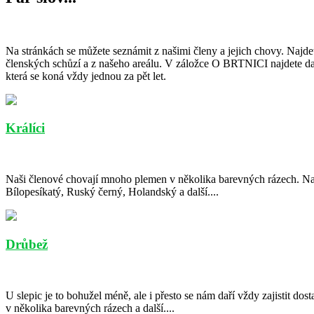
Bonusová kola lze také obnovit, abyste získali více peněz a Roztočen
České Online Automaty Bez Vkladu 2026 Začněte Zde
Během 2026s alkohol nápoj kontrolní Rada začala odmítat licence na 
Narozeninový Bonus Casino 2026 Nové A Testované
Na stránkách se můžete seznámit z našimi členy a jejich chovy. Najdete 
členských schůzí a z našeho areálu. V záložce O BRTNICI najdete dal
která se koná vždy jednou za pět let.
Králíci
Naši členové chovají mnoho plemen v několika barevných rázech. Napří
Bílopesíkatý, Ruský černý, Holandský a další....
Drůbež
U slepic je to bohužel méně, ale i přesto se nám daří vždy zajistit
v několika barevných rázech a další....