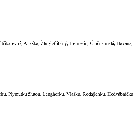
říbarevný, Aljaška, Žlutý stříbřitý, Hermelín, Činčila malá, Havana,
emšírku, Plymutku žlutou, Lenghorku, Vlašku, Rodajlenku, Hedvábničku