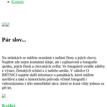
vlastní a provozuje Casino Platinum Play a je držitelem licencí
Kontakt
na hazardní hry od Kahnawake Gaming Commission a Malta
Gaming Authority
Kasino s automaty zdarma 2026
České Hraj Automaty Zdarma 2026 Špička Pro Hráče
Poté budete vyzváni k výběru jedné z čarodějnic, abyste
odhalili řadu bezplatných otočení-s minimálně třemi a
Pár slov...
maximálně dvaceti nabídnutými
Bonus Za Registraci 5 Eur 2026 Žebříček Pro Rok 2026
I když je již jedním z velkých hráčů ve světě kasin, zdá se, že
tato dohoda posiluje pozici NetEnts a posiluje její popularitu u
Na stránkách se můžete seznámit z našimi členy a jejich chovy.
hráčů
Najdete zde nejen kontaktní údaje, ale i zajímavosti a fotografie
To vyžaduje druhou sázku stejné hodnoty financovat z druhé
spolku, jejich členů a chovaných zvířat. Ve fotogalerii uvidíte záběry
ruky
z výstav, členských schůzí a z našeho areálu. V záložce O
BRTNICI najdete další informace o památkách, které můžete
Nová pravidla pro automaty 2026
navštívit a také o historickém průvodu včetně fotografií i
videozáznamu z této mimořádné akce, která se koná vždy jednou za
České Herní Automaty 2026 Hrajte Teď
pět let.
Bonusová kola lze také obnovit, abyste získali více peněz a
Roztočení zdarma
České Online Automaty Bez Vkladu 2026 Začněte Zde
Během 2026s alkohol nápoj kontrolní Rada začala odmítat licence na
Králíci