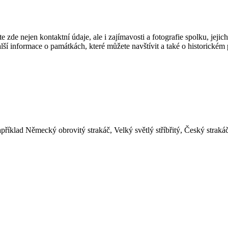
í zdarma
veřejných zařízeních, která umožnila karban
zde nejen kontaktní údaje, ale i zajímavosti a fotografie spolku, jejich
ší informace o památkách, které můžete navštívit a také o historickém
klad Německý obrovitý strakáč, Velký světlý stříbřitý, Český strakáč t