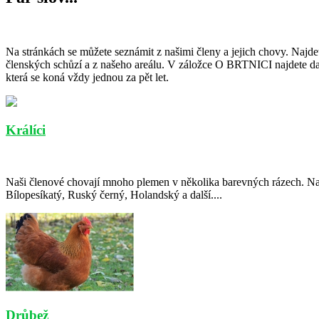
Bonusová kola lze také obnovit, abyste získali více peněz a Roztočen
České Online Automaty Bez Vkladu 2026 Začněte Zde
Během 2026s alkohol nápoj kontrolní Rada začala odmítat licence na 
Narozeninový Bonus Casino 2026 Nové A Testované
Na stránkách se můžete seznámit z našimi členy a jejich chovy. Najdete 
členských schůzí a z našeho areálu. V záložce O BRTNICI najdete dal
která se koná vždy jednou za pět let.
Králíci
Naši členové chovají mnoho plemen v několika barevných rázech. Napří
Bílopesíkatý, Ruský černý, Holandský a další....
Drůbež