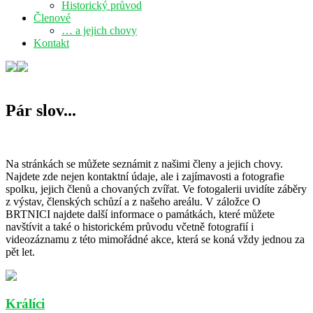
vlastní a provozuje Casino Platinum Play a je držitelem licencí
Historický průvod
na hazardní hry od Kahnawake Gaming Commission a Malta
Členové
Gaming Authority
… a jejich chovy
Kontakt
Kasino s automaty zdarma 2026
České Hraj Automaty Zdarma 2026 Špička Pro Hráče
Poté budete vyzváni k výběru jedné z čarodějnic, abyste
Pár slov...
odhalili řadu bezplatných otočení-s minimálně třemi a
maximálně dvaceti nabídnutými
Bonus Za Registraci 5 Eur 2026 Žebříček Pro Rok 2026
I když je již jedním z velkých hráčů ve světě kasin, zdá se, že
tato dohoda posiluje pozici NetEnts a posiluje její popularitu u
Na stránkách se můžete seznámit z našimi členy a jejich chovy.
hráčů
Najdete zde nejen kontaktní údaje, ale i zajímavosti a fotografie
To vyžaduje druhou sázku stejné hodnoty financovat z druhé
spolku, jejich členů a chovaných zvířat. Ve fotogalerii uvidíte záběry
ruky
z výstav, členských schůzí a z našeho areálu. V záložce O
BRTNICI najdete další informace o památkách, které můžete
Nová pravidla pro automaty 2026
navštívit a také o historickém průvodu včetně fotografií i
videozáznamu z této mimořádné akce, která se koná vždy jednou za
České Herní Automaty 2026 Hrajte Teď
pět let.
Bonusová kola lze také obnovit, abyste získali více peněz a
Roztočení zdarma
České Online Automaty Bez Vkladu 2026 Začněte Zde
Během 2026s alkohol nápoj kontrolní Rada začala odmítat licence na
Králíci