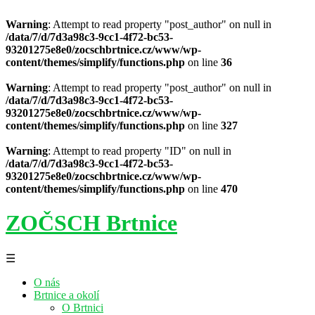
Warning
: Attempt to read property "post_author" on null in
/data/7/d/7d3a98c3-9cc1-4f72-bc53-
93201275e8e0/zocschbrtnice.cz/www/wp-
content/themes/simplify/functions.php
on line
36
Warning
: Attempt to read property "post_author" on null in
/data/7/d/7d3a98c3-9cc1-4f72-bc53-
93201275e8e0/zocschbrtnice.cz/www/wp-
content/themes/simplify/functions.php
on line
327
Warning
: Attempt to read property "ID" on null in
/data/7/d/7d3a98c3-9cc1-4f72-bc53-
93201275e8e0/zocschbrtnice.cz/www/wp-
content/themes/simplify/functions.php
on line
470
Možnosti platby v online kasinu
ZOČSCH Brtnice
České Rewards Casino 2026 Začněte Hrát
: Luck of the Slots je
web podobných slotů Sportingbet a má související platební
☰
metody, jako je iDeal
Ruleta 2026 Hrajte Ruletu
- Hráči jsou vyřazeni z turnaje,
O nás
protože ztratí všechny své žetony ostatním hráčům
Brtnice a okolí
České Casino On Mobile 2026 Okamžitý Vklad
: Digimedia
O Brtnici