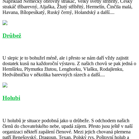
Například Německý obrovitý strakáč, Velký světlý stříbřitý, Český
strakáč tříbarevný, Aljaška, Žlutý stříbřitý, Hermelín, Činčila malá,
Havana, Bílopesíkatý, Ruský černý, Holandský a další....
Drůbež
U slepic je to bohužel méně, ale i přesto se nám daří vždy zajistit
dostatek kusů na každoroční výstavu. Z našich chovů se pak jedná o
Hemšírku, Plymutku žlutou, Lenghorku, Vlašku, Rodajlenku,
Hedvábničku v několika barevných rázech a další....
Holubi
U holubů je situace podobná jako u drůbeže. S odchodem našich
členů do chovatelského nebe, upadá zájem. Přesto jsou ještě v naší
organizaci někteří zapálení členové. Mezi jejich chovaná plemena
patří Benešovský, Dragoun, Texan, Polský rys, Poštovní holub a