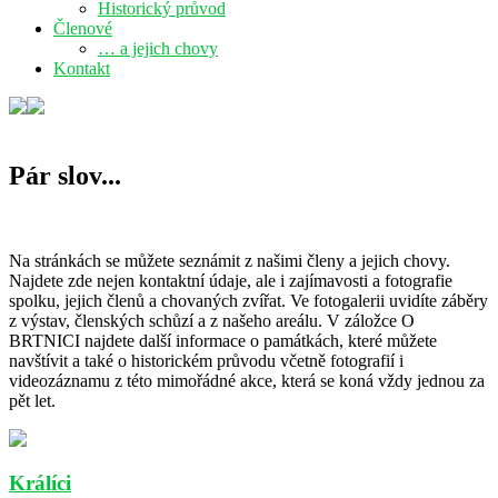
vlastní a provozuje Casino Platinum Play a je držitelem licencí
Historický průvod
na hazardní hry od Kahnawake Gaming Commission a Malta
Členové
Gaming Authority
… a jejich chovy
Kontakt
Kasino s automaty zdarma 2026
České Hraj Automaty Zdarma 2026 Špička Pro Hráče
Poté budete vyzváni k výběru jedné z čarodějnic, abyste
Pár slov...
odhalili řadu bezplatných otočení-s minimálně třemi a
maximálně dvaceti nabídnutými
Bonus Za Registraci 5 Eur 2026 Žebříček Pro Rok 2026
I když je již jedním z velkých hráčů ve světě kasin, zdá se, že
tato dohoda posiluje pozici NetEnts a posiluje její popularitu u
Na stránkách se můžete seznámit z našimi členy a jejich chovy.
hráčů
Najdete zde nejen kontaktní údaje, ale i zajímavosti a fotografie
To vyžaduje druhou sázku stejné hodnoty financovat z druhé
spolku, jejich členů a chovaných zvířat. Ve fotogalerii uvidíte záběry
ruky
z výstav, členských schůzí a z našeho areálu. V záložce O
BRTNICI najdete další informace o památkách, které můžete
Nová pravidla pro automaty 2026
navštívit a také o historickém průvodu včetně fotografií i
videozáznamu z této mimořádné akce, která se koná vždy jednou za
České Herní Automaty 2026 Hrajte Teď
pět let.
Bonusová kola lze také obnovit, abyste získali více peněz a
Roztočení zdarma
České Online Automaty Bez Vkladu 2026 Začněte Zde
Během 2026s alkohol nápoj kontrolní Rada začala odmítat licence na
Králíci